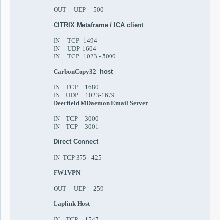
OUT UDP 500
CITRIX Metaframe / ICA client
IN TCP 1494
IN UDP 1604
IN TCP 1023 - 5000
CarbonCopy32
host
IN TCP 1680
IN UDP 1023-1679
Deerfield MDaemon Email Server
IN TCP 3000
IN TCP 3001
Direct Connect
IN TCP 375 - 425
FW1VPN
OUT UDP 259
Laplink Host
IN TCP 1547