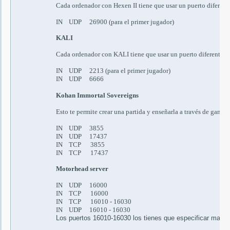
Cada ordenador con Hexen II tiene que usar un puerto diferen
IN UDP 26900 (
para el primer jugador)
KALI
Cada ordenador con KALI tiene que usar un puerto diferente 
IN UDP 2213
(para el primer jugador)
IN UDP 6666
Kohan Immortal Sovereigns
Esto te permite crear una partida y enseñarla a través de games
IN UDP 3855
IN UDP 17437
IN TCP 3855
IN TCP 17437
Motorhead server
IN UDP 16000
IN TCP 16000
IN TCP 16010 - 16030
IN UDP 16010 - 16030
Los puertos
16010-16030
los tienes que especificar manua