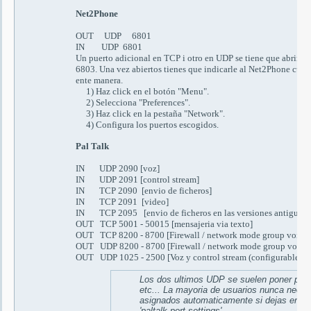
Net2Phone
OUT UDP 6801
IN UDP 6801
Un puerto adicional en TCP i otro en UDP se tiene que abrir en
6803
.
Una vez abiertos tienes que indicarle al Net2Phone cuale
ente manera.
1)
Haz click en el botón
"Menu".
2) Se
lecciona
"Preferences".
3)
Haz click en la pestaña
"Network".
4)
Configura los puertos escogidos.
Pal Talk
IN UDP 2090 [vo
z
]
IN UDP 2091 [control stream]
IN TCP 2090 [
envio de ficheros
]
IN TCP 2091 [video]
IN TCP 2095 [
envio de ficheros en las versiones antiguas
]
OUT TCP 5001 - 50015 [
mensajeria via texto
]
OUT TCP 8200 - 8700 [Firewall / network mode group voice]
OUT UDP 8200 - 8700 [Firewall / network mode group voice]
OUT UDP 1025 - 2500 [
Voz y control stream (configurables)
]
Los dos ultimos
UDP
se suelen poner por 
etc...
La mayoria de usuarios nunca necesi
asignados automaticamente si dejas en bla
'paltalk port settings' .