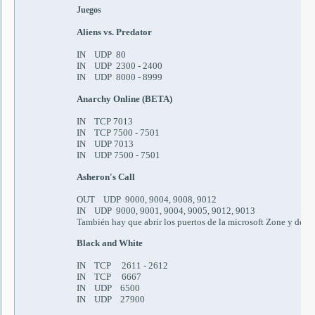
Juegos
Aliens vs. Predator
IN UDP 80
IN UDP 2300 - 2400
IN UDP 8000 - 8999
Anarchy Online (BETA)
IN TCP 7013
IN TCP 7500 - 7501
IN UDP 7013
IN UDP 7500 - 7501
Asheron's Call
OUT UDP 9000, 9004, 9008, 9012
IN UDP 9000, 9001, 9004, 9005, 9012, 9013
También hay que abrir los puertos de la microsoft Zone y de D
Black and White
IN TCP 2611 - 2612
IN TCP 6667
IN UDP 6500
IN UDP 27900