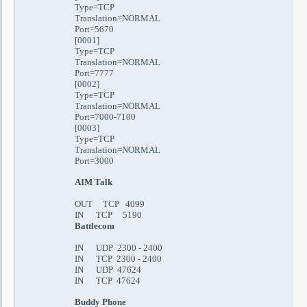
Type=TCP
Translation=NORMAL
Port=5670
[0001]
Type=TCP
Translation=NORMAL
Port=7777
[0002]
Type=TCP
Translation=NORMAL
Port=7000-7100
[0003]
Type=TCP
Translation=NORMAL
Port=3000
AIM Talk
OUT TCP 4099
IN TCP 5190
Battlecom
IN UDP 2300 - 2400
IN TCP 2300 - 2400
IN UDP 47624
IN TCP 47624
Buddy Phone