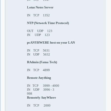
Lotus Notes Server
IN TCP 1352
NTP (Network Time Protocol)
OUT UDP 123
IN UDP 123
pcANYHWERE host on your LAN
IN TCP 5631
IN UDP 5632
RAdmin (Fama Tech)
IN TCP 4899
Remote Anything
IN
TCP 3999 - 4000
IN UDP
3996 - 3
998
Remotely AnyWhere
IN TCP 2000