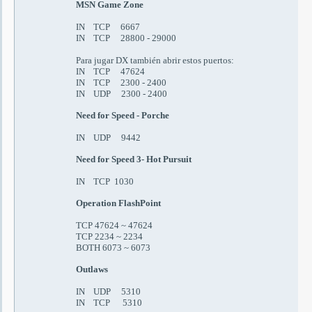
MSN Game Zone
IN TCP 6667
IN TCP 28800 - 29000
Para jugar DX también abrir estos puertos:
IN TCP 47624
IN TCP 2300 - 2400
IN UDP 2300 - 2400
Need for Speed - Porche
IN UDP 9442
Need for Speed 3- Hot Pursuit
IN TCP 1030
Operation FlashPoint
TCP 47624 ~ 47624
TCP 2234 ~ 2234
BOTH 6073 ~ 6073
Outlaws
IN UDP 5310
IN TCP 5310