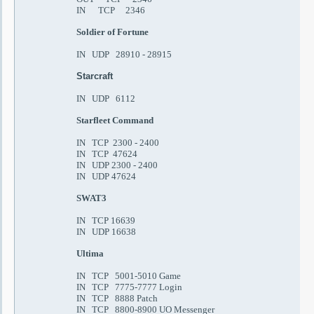
IN TCP 2346
Soldier of Fortune
IN UDP
28910 - 28915
Starcraft
IN UDP 6112
Starfleet Command
IN TCP 2300 - 2400
IN TCP 47624
IN UDP 2300 - 2400
IN UDP 47624
SWAT3
IN TCP 16639
IN UDP 16638
Ultima
IN TCP 5001-5010 Game
IN TCP 7775-7777 Login
IN TCP 8888 Patch
IN TCP 8800-8900 UO Messenger