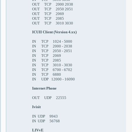
OUT TCP 2000 2038
OUT TCP 2050 2051
OUT TCP 2069
OUT TCP 2085
OUT TCP 3010 3030
ICUII Client (Version 4.xx)
IN TCP 1024 - 5000
IN TCP 2000 - 2038
IN TCP 2050 - 2051
IN TCP 2069
IN TCP 2085
IN TCP 3010 - 3030
IN TCP 6700 - 6702
IN TCP 6880
IN UDP 12000 - 16090
Internet Phone
OUT UDP 22555
I
visit
IN UDP 9943
IN UDP 56768
LIVvE