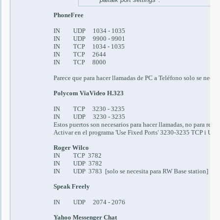
PhoneFree
IN UDP 1034 - 1035
IN UDP 9900 - 9901
IN TCP 1034 - 1035
IN TCP 2644
IN TCP 8000
Parece que para hacer llamadas de PC a Teléfono solo se neces
Polycom ViaVideo H.323
IN TCP 3230 - 3235
IN UDP 3230 - 3235
Estos puertos son necesarios para hacer llamadas, no para recibi
Activar en el programa
'Use Fixed Ports' 3230-3235 TCP
i
UDP
Roger Wilco
IN TCP 3782
IN UDP 3782
IN UDP 3783 [
solo se necesita pa
r
a
RW Base station]
Speak Freely
IN UDP 2074 - 2076
Yahoo Messenger Chat