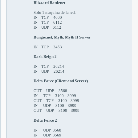
Blizzard Battlenet
Solo 1 maquina de la red.
IN TCP 4000
IN TCP 6112
IN UDP 6112
Bungie.net, Myth, Myth II Server
IN TCP 3453
Dark Reign 2
IN TCP 26214
IN UDP 26214
Delta Force (Client and Server)
OUT UDP 3568
IN TCP 3100 3999
OUT TCP 3100 3999
IN UDP 3100 3999
OUT UDP 3100 3999
Delta Force
2
IN UDP 3568
IN UDP 3569