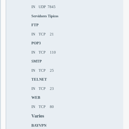
IN UDP 7845
Servidores Típicos
FTP
IN TCP 21
POP3
IN TCP 110
SMTP
IN TCP 25
TELNET
IN TCP 23
WEB
IN TCP 80
Varios
BAYVPN