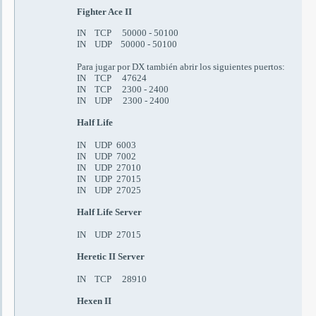
Fighter Ace II
IN TCP 50000 - 50100
IN UDP 50000 - 50100
Para jugar por DX también abrir los siguientes puertos:
IN TCP 47624
IN TCP 2300 - 2400
IN UDP 2300 - 2400
Half Life
IN UDP 6003
IN UDP 7002
IN UDP 27010
IN UDP 27015
IN UDP 27025
Half Life Server
IN UDP 27015
Heretic II Server
IN TCP 28910
Hexen II