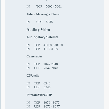
IN TCP 5000 - 5001
Yahoo Messenger Phone
IN UDP 5055
Audio
y
Video
Audiogalaxy Satellite
IN TCP 41000 - 50000
IN TCP 1117-5190
Camerades
IN TCP 2047 2048
IN UDP 2047 2048
GNUtella
IN TCP 6346
IN UDP 6346
IStreamVideo2HP
IN TCP 8076 - 8077
IN UDP 8076 - 8077