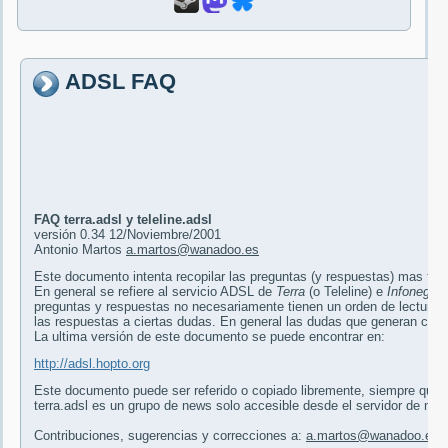
ADSL FAQ
FAQ terra.adsl y teleline.adsl
versión 0.34 12/Noviembre/2001
Antonio Martos
a.martos@wanadoo.es
Este documento intenta recopilar las preguntas (y respuestas) mas fr
En general se refiere al servicio ADSL de
Terra
(o Teleline) e
Infonegoci
preguntas y respuestas no necesariamente tienen un orden de lectura, 
las respuestas a ciertas dudas. En general las dudas que generan cier
La ultima versión de este documento se puede encontrar en:
http://adsl.hopto.org
Este documento puede ser referido o copiado libremente, siempre que n
terra.adsl es un grupo de news solo accesible desde el servidor de new
Contribuciones, sugerencias y correcciones a:
a.martos@wanadoo.es