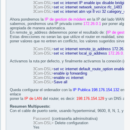
3Com-DSL>
set vc internet IP enable ipx disable bridging 
3Com-DSL>
set vc internet network_service rfc_1483
3Com-DSL>
set vc internet atm vpi 8 vci 32 category_of_
Ahora pondremos la
IP de gestion de módem
en la IP del lado WAN (int
sabemos, pondremos una IP privada como
172.26.0.1
por poner algo q
apropiada de manera automatica.
En remote_ip_address deberemos poner el resultado de: (
IP de gestio
Estas direcciones no seran las que utilize el router en realidad, sino 
poner valores que no entren en conflicto, los valores sugeridos sirven 
3Com-DSL>
set vc internet remote_ip_address 172.26.0.
3Com-DSL>
set vc internet local_ip_address
172.26.0.1
Activamos la ruta por defecto, y finalmente activamos la conexión (no
3Com-DSL>
set vc internet default_route_option enable
3Com-DSL>
enable ip forwarding
3Com-DSL>
enable vc internet
3Com-DSL>
Save all
Queda configurar el ordenador con la
IP Publica 198.176.154.132
en es
enlace
poner la
IP de LAN
del router, es decir:
198.176.154.129
y un DNS apro
Resumen Multipuesto:
Con el cable de puerto serie, usando hyperterminal, 9600, 8, N, 1, y sin
Password:
(contraseña adminsitrativa)
3Com-DSL>
Delete configuration
Yes