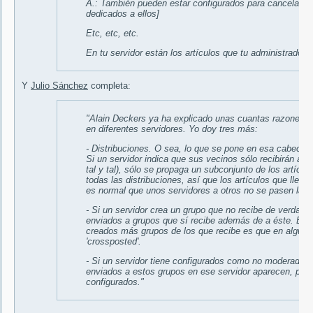
A.: También pueden estar configurados para cancelar e
dedicados a ellos]
Etc, etc, etc.
En tu servidor están los artículos que tu administrador 
Y
Julio Sánchez
completa:
"Alain Deckers ya ha explicado unas cuantas razones po
en diferentes servidores. Yo doy tres más:
- Distribuciones. O sea, lo que se pone en esa cabecera
Si un servidor indica que sus vecinos sólo recibirán artí
tal y tal), sólo se propaga un subconjunto de los artícu
todas las distribuciones, así que los artículos que llegu
es normal que unos servidores a otros no se pasen la distr
- Si un servidor crea un grupo que no recibe de verdad, 
enviados a grupos que sí recibe además de a éste. Es d
creados más grupos de los que recibe es que en algunos
'crossposted'
.
- Si un servidor tiene configurados como no moderados 
enviados a estos grupos en ese servidor aparecen, per
configurados."