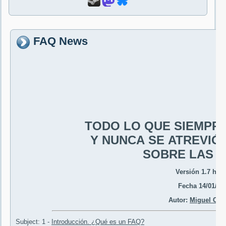
FAQ News
TODO LO QUE SIEMPR
Y NUNCA SE ATREVIÓ
SOBRE LAS
'
Versión 1.7 htm
Fecha 14/01/98
Autor:
Miguel Con
Subject: 1 -
Introducción. ¿Qué es un FAQ?