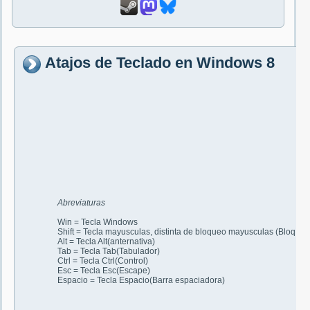
Atajos de Teclado en Windows 8
Abreviaturas
Win = Tecla Windows
Shift = Tecla mayusculas, distinta de bloqueo mayusculas (Bloq Ma
Alt = Tecla Alt(anternativa)
Tab = Tecla Tab(Tabulador)
Ctrl = Tecla Ctrl(Control)
Esc = Tecla Esc(Escape)
Espacio = Tecla Espacio(Barra espaciadora)