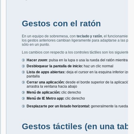
Gestos con el ratón
En un equipo de sobremesa, con
teclado y ratón
, el funcionamiento
los gestos anteriores cambian ligeramente para adaptarse a las peculia
sólo en un punto.
Los cambios con respecto a los controles táctiles son los siguientes:
Hacer
zoom
: pulsa en la lupa o usa la rueda del ratón mientras p
Desbloquear la pantalla de inicio:
haz un clic normal
Lista de apps abiertas:
deja el cursor en la esquina inferior izqui
pantalla
Cerrar una aplicación:
desde el borde superior de la aplicación,
arrastra la ventana hacia abajo
Menú de aplicación:
clic derecho
Menú de IE Metro app:
clic derecho
Desplazarte por un listado horizontal:
generalmente la rueda del
Gestos táctiles (en una tabl