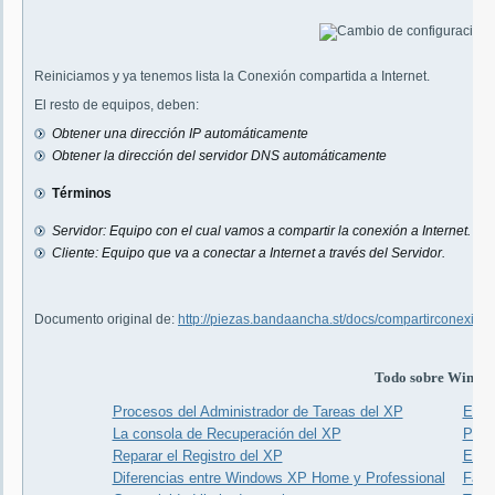
Reiniciamos y ya tenemos lista la Conexión compartida a Internet.
El resto de equipos, deben:
Obtener una dirección IP automáticamente
Obtener la dirección del servidor DNS automáticamente
Términos
Servidor: Equipo con el cual vamos a compartir la conexión a Internet.
Cliente: Equipo que va a conectar a Internet a través del Servidor.
Documento original de:
http://piezas.bandaancha.st/docs/compartirconexion
Todo sobre Windo
Procesos del Administrador de Tareas del XP
El p
La consola de Recuperación del XP
Para 
Reparar el Registro del XP
Expl
Diferencias entre Windows XP Home y Professional
Faq 