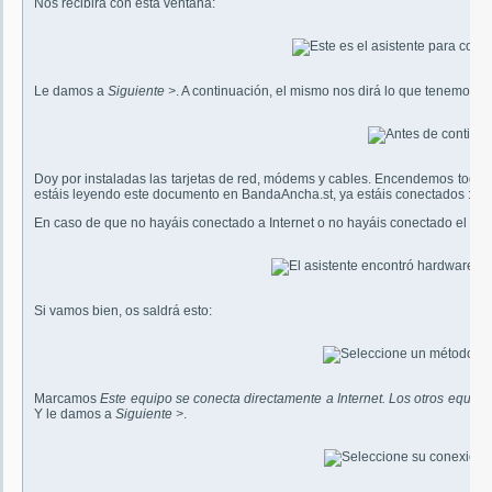
Nos recibirá con esta ventana:
Le damos a
Siguiente >
. A continuación, el mismo nos dirá lo que tenemos q
Doy por instaladas las tarjetas de red, módems y cables. Encendemos todos 
estáis leyendo este documento en BandaAncha.st, ya estáis conectados :-P
En caso de que no hayáis conectado a Internet o no hayáis conectado el cab
Si vamos bien, os saldrá esto:
Marcamos
Este equipo se conecta directamente a Internet. Los otros equipo
Y le damos a
Siguiente >
.