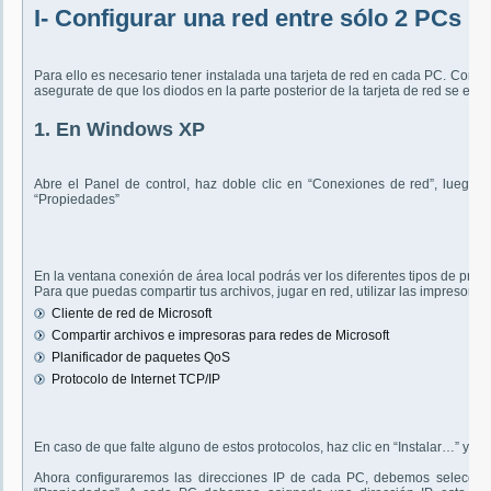
I- Configurar una red entre sólo 2 PCs
Para ello es necesario tener instalada una tarjeta de red en cada PC. Conect
asegurate de que los diodos en la parte posterior de la tarjeta de red se enc
1. En Windows XP
Abre el Panel de control, haz doble clic en “Conexiones de red”, luego c
“Propiedades”
En la ventana conexión de área local podrás ver los diferentes tipos de proto
Para que puedas compartir tus archivos, jugar en red, utilizar las impresoras
Cliente de red de Microsoft
Compartir archivos e impresoras para redes de Microsoft
Planificador de paquetes QoS
Protocolo de Internet TCP/IP
En caso de que falte alguno de estos protocolos, haz clic en “Instalar…” y ag
Ahora configuraremos las direcciones IP de cada PC, debemos seleccionar