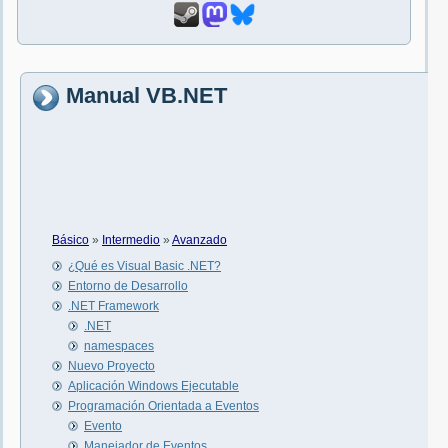
Manual VB.NET
Básico
»
Intermedio
»
Avanzado
¿Qué es Visual Basic .NET?
Entorno de Desarrollo
.NET Framework
.NET
namespaces
Nuevo Proyecto
Aplicación Windows Ejecutable
Programación Orientada a Eventos
Evento
Manejador de Eventos