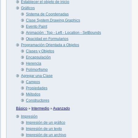
Establecer el objeto de inicio
Gráficos
Sistema de Coordenadas
Clase System.Drawing.Graphics
Evento Paint
Animación : Top - Left - Location - SetBounds
Opacidad en Formularios
Programación Orientada a Objetos
Clases y Objetos
Encapsulación
Herencia
Polimorfismo
Agregar una Clase
Campos
Propiedades
Métodos
Constructores
Básico
»
Intermedio
»
Avanzado
Impresión
Impresión de un gráfico
Impresión de un texto
Impresión de un archivo