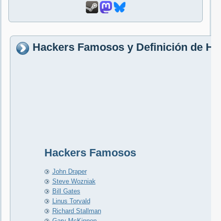
Hackers Famosos y Definición de Ha
Hackers Famosos
John Draper
Steve Wozniak
Bill Gates
Linus Torvald
Richard Stallman
Gary McKinnon