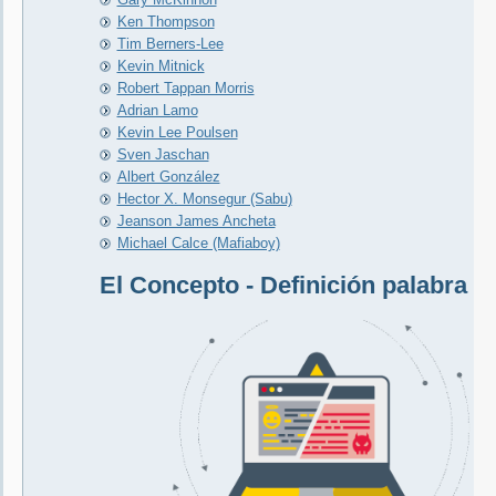
Ken Thompson
Tim Berners-Lee
Kevin Mitnick
Robert Tappan Morris
Adrian Lamo
Kevin Lee Poulsen
Sven Jaschan
Albert González
Hector X. Monsegur (Sabu)
Jeanson James Ancheta
Michael Calce (Mafiaboy)
El Concepto - Definición palabra H