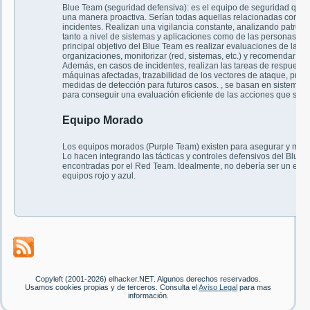
Blue Team (seguridad defensiva): es el equipo de seguridad que 
una manera proactiva. Serían todas aquellas relacionadas con la
incidentes. Realizan una vigilancia constante, analizando patro
tanto a nivel de sistemas y aplicaciones como de las personas, en l
principal objetivo del Blue Team es realizar evaluaciones de las 
organizaciones, monitorizar (red, sistemas, etc.) y recomendar pla
Además, en casos de incidentes, realizan las tareas de respuesta,
máquinas afectadas, trazabilidad de los vectores de ataque, prop
medidas de detección para futuros casos. , se basan en sistemas 
para conseguir una evaluación eficiente de las acciones que se 
Equipo Morado
Los equipos morados (Purple Team) existen para asegurar y maximi
Lo hacen integrando las tácticas y controles defensivos del Blue
encontradas por el Red Team. Idealmente, no debería ser un equi
equipos rojo y azul.
Copyleft (2001-2026) elhacker.NET. Algunos derechos reservados.
Usamos cookies propias y de terceros. Consulta el
Aviso Legal
para mas
información.