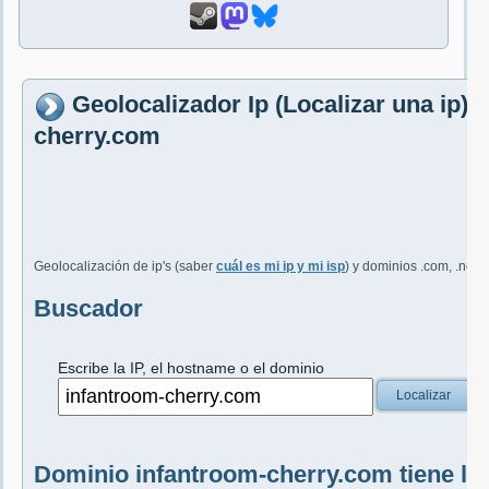
Geolocalizador Ip (Localizar una ip)
cherry.com
Geolocalización de ip's (saber
cuál es mi ip y mi isp
) y dominios .com, .net, 
Buscador
Escribe la IP, el hostname o el dominio
Localizar
Dominio infantroom-cherry.com tiene la 