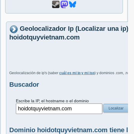
Geolocalizador Ip (Localizar una ip)
hoidotquyvietnam.com
Geolocalización de ip's (saber
cuál es mi ip y mi isp
) y dominios .com, .net, 
Buscador
Escribe la IP, el hostname o el dominio
Localizar
Dominio hoidotquyvietnam.com tiene la 