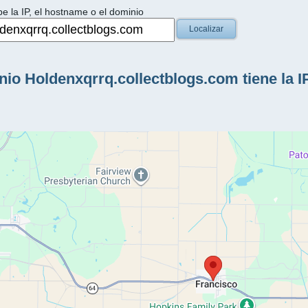
be la IP, el hostname o el dominio
Localizar
io Holdenxqrrq.collectblogs.com tiene la IP