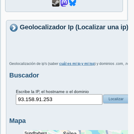
Geolocalizador Ip (Localizar una ip)
Geolocalización de ip's (saber
cuál es mi ip y mi isp
) y dominios .com, .net, 
Buscador
Escribe la IP, el hostname o el dominio
Localizar
Mapa