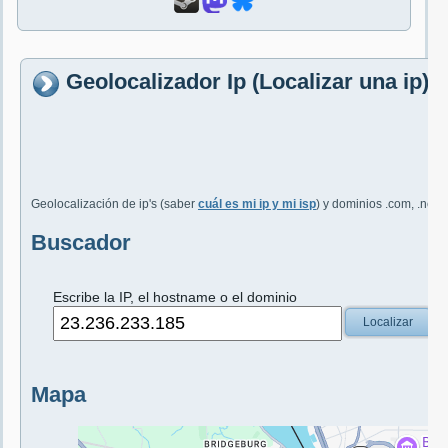
Geolocalizador Ip (Localizar una ip)
Geolocalización de ip's (saber
cuál es mi ip y mi isp
) y dominios .com, .net, 
Buscador
Escribe la IP, el hostname o el dominio
Localizar
Mapa