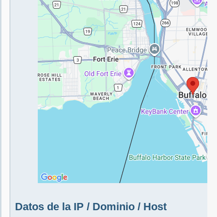
Datos de la IP / Dominio / Host