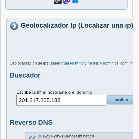
Geolocalizador Ip (Localizar una ip)
Geolocalización de ip's (saber
cuál es mi ip y mi isp
) y dominios .com, .net, 
Buscador
Escribe la IP, el hostname o el dominio
Localizar
Reverso DNS
201-217-205-188-host.ifx.net.co