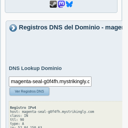
Registros DNS del Dominio - magenta
DNS Lookup Dominio
Ver Registros DNS
Registro IPv4
host: magenta-seal-g0f4fh.mystrikingly.com

class: IN

ttl: 90

type: A
