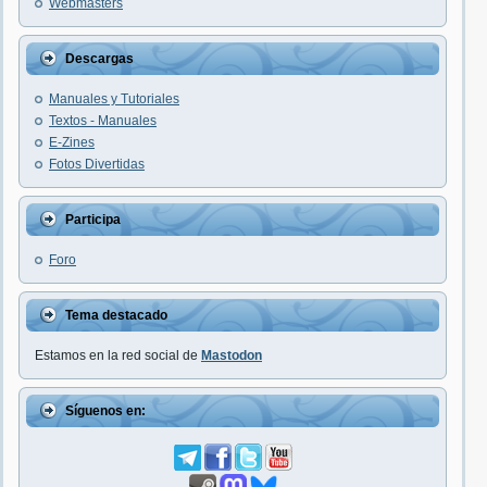
Webmasters
Descargas
Manuales y Tutoriales
Textos - Manuales
E-Zines
Fotos Divertidas
Participa
Foro
Tema destacado
Estamos en la red social de
Mastodon
Síguenos en: