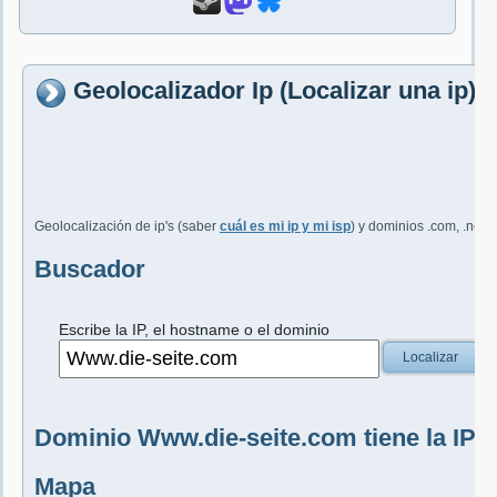
Geolocalizador Ip (Localizar una ip
Geolocalización de ip's (saber
cuál es mi ip y mi isp
) y dominios .com, .net, 
Buscador
Escribe la IP, el hostname o el dominio
Localizar
Dominio Www.die-seite.com tiene la IP 8
Mapa