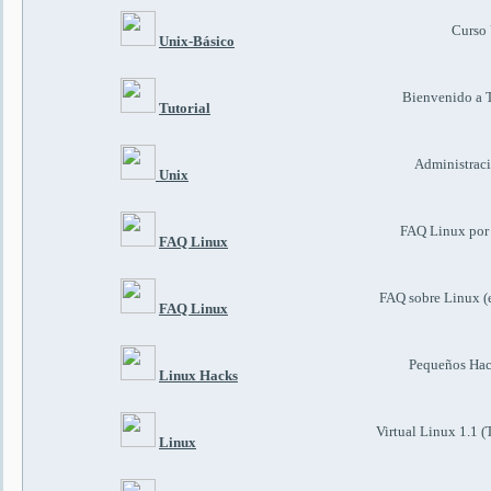
Curso
Unix-Básico
Bienvenido a 
Tutorial
Administrac
Unix
FAQ Linux por 
FAQ Linux
FAQ sobre Linux (
FAQ Linux
Pequeños Hac
Linux Hacks
Virtual Linux 1.1 (
Linux