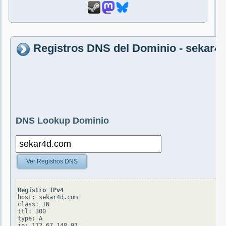
Registros DNS del Dominio - sekar4
DNS Lookup Dominio
Ver Registros DNS
Registro IPv4
host: sekar4d.com

class: IN

ttl: 300

type: A
